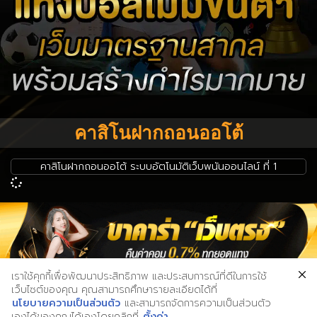
คาสิโนฝากถอนออโต้
คาสิโนฝากถอนออโต้ ระบบอัตโนมัติเว็บพนันออนไลน์ ที่ 1
เราใช้คุกกี้เพื่อพัฒนาประสิทธิภาพ และประสบการณ์ที่ดีในการใช้
เว็บไซต์ของคุณ คุณสามารถศึกษารายละเอียดได้ที่
นโยบายความเป็นส่วนตัว
และสามารถจัดการความเป็นส่วนตัว
เองได้ของคุณได้เองโดยคลิกที่
ตั้งค่า