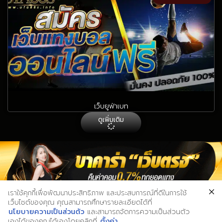
เว็บยูฟ่าเบท
ดูเพิ่มเติม
เราใช้คุกกี้เพื่อพัฒนาประสิทธิภาพ และประสบการณ์ที่ดีในการใช้
เว็บไซต์ของคุณ คุณสามารถศึกษารายละเอียดได้ที่
นโยบายความเป็นส่วนตัว
และสามารถจัดการความเป็นส่วนตัว
เองได้ของคุณได้เองโดยคลิกที่
ตั้งค่า