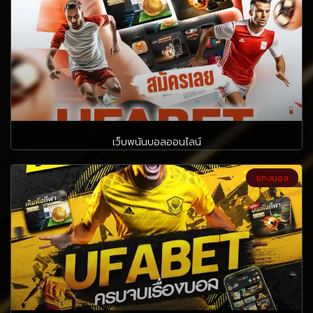
เว็บพนันบอลออนไลน์
แทงบอล