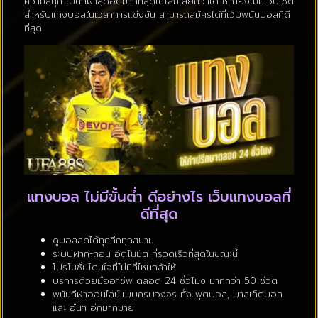
ความสนุก เป็นกีฬาสุดฮิตมากที่สุดในโลกเลยก็ว่าได้ หากยังไม่มีเว็บไซต์
สำหรับแทงบอลในเวลาการแข่งขัน สามารถสมัครได้ที่เว็บพนันบอลที่ดี
ที่สุด
แทงบอล ไม่มีขั้นต่ำ ดีอย่างไร เว็บแทงบอลที่
ดีที่สุด
ดูบอลสดได้ทุกลีกทุกสนาม
ระบบฝาก-ถอน อัตโนมัติ ที่รวดเร็วที่สุดในขณะนี้
โปรโมชั่นโดนใจที่ไม่มีที่ไหนกล้าให้
บริการด้วยมืออาชีพ ตลอด 24 ชั่วโมง มากกว่า 50 ชีวิต
พนันกีฬาออนไลน์แบบครบวงจร ทั้ง ฟุตบอล, บาสเก็ตบอล
และ อื่นๆ อีกมากมาย