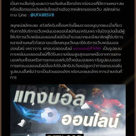
เป็นการเลือกคู่บอลมาวางเดิมพันเลือกอัตราต่อรองที่มีความเหมาะสม
หรือเลือกยอดเงินพนันโดยอ้างอิงจากหลักเกมของเว็บ สมัครผ่าน
ทาง Line :
@UFA88SV8
สนุกแน่สมัครเลย สวัสดีครับเพื่อนๆวันนี้ผมจะขออนุญาตแนะนำเกี่ยว
กับการใช้บริการเว็บพนันบอลออนไลน์กันนะครับเพราะในปัจจุบันนั้นมีผู้
ให้บริการเว็บพนันบอลออนไลน์เป็นจำนวนมากและมีสมาชิกผู้ใช้บริการ
หลายล้านคนทั่วโลกอาจเปลี่ยนหมุนเวียนมาใช้บริการเว็บพนันบอล
ออนไลน์ เพราะการ แทงบอลออนไลน์
แทงบอลUFANA
เป็นรูปแบบ
การพนันบอลออนไลน์ที่ได้รับความนิยมสูงสุดนอกเหนือจากการแทง
บอลกับเพื่อนหรือการแทงบอลกับโต๊ะพนันบอลเพราะในรูปแบบของ
การแทงบอลออนไลน์งั้นจะได้รับสิทธิประโยชน์สูงกว่าการแทงบอลใน
รูปแบบอื่นๆไม่ว่าจะเป็นส่วนของอัตราต่อรองและอัตราการจ่ายเงินที่
การ