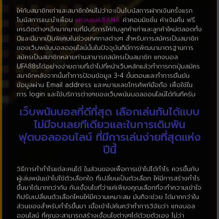
ให้กับสมาชิกเก่าและสมาชิกใหม่ไม่ว่าจะเป็นโบนัสการฝากเงินครั้งแรก
โบนัสการแนะนำเพื่อน
แทงบอลUFANA
ค่าคอมมิชชั่น ค่าเงินคืน ฟรี
เครดิตต่างๆอีกมากมายที่มีบริการให้กับลูกค้าเก่าและลูกค้าใหม่ตลอดทั้ง
ปีและมีมากเป็นพิเศษในช่วงเทศกาลต่างๆ สำหรับการสมัครเป็นสมาชิก
ของเว็บพนันบอลออนไลน์นั้นในปัจจุบันก็มีการพัฒนามาตรฐานการ
สมัครเป็นสมาชิกหลายท่านสามารถสมัครเป็นสมาชิก แทงบอล
UFA88sได้อย่างง่ายดายที่เข้าไปที่หน้าเว็บหลักแล้วทำการกดปุ่มสมัคร
สมาชิกหลังจากนั้นทำการป้อนข้อมูล 3-4 ขั้นตอนและทำการยืนยัน
ข้อมูลผ่าน Email address และหมายเลขโทรศัพท์มือถือ เพื่อใช้ใน
การ login และใช้บริการต่างๆของเว็บพนันบอลออนไลน์ได้ทันทีครับ
เว็บพนันบอลที่ดีที่สุด เลือกเล่นกันได้แบบ
ไม่มีจบเลยทีเดียวและในการเดิมพัน
ฟุตบอลออนไลน์ ที่มีการเล่นง่ายที่สุดแห่ง
ปีนี้
วิธีการทำกำไรแต่ละคนได้ ในส่วนของเพื่อการเข้าไปได้กำไร ควรขึ้นกับ
ผู้เล่นพนันเข้าไปใช้ตัวเลือกใด ที่เปลี่ยนเป็นตัวเลือก ให้มีการสร้างกำไร
ขึ้นมาได้มากกว่ากัน กับเงื่อนไขที่ว่าแค่เพียงคุณเลือกที่จะทำความเข้าใจ
ก็ปรับเปลี่ยนตัวเลือกไหนให้มีความเหมาะสม มันก็จะช่วย ได้มากกว่าใน
ส่วนของสำหรับกำไรขึ้นมา เมื่อเข้าไปค้นคว้าทำการวิจัยว่า แทงบอล
ออนไลน์ ที่คุณจะสามารถสร้างเงื่อนไขต่างๆได้ด้วยตัวเอง ไม่ว่า