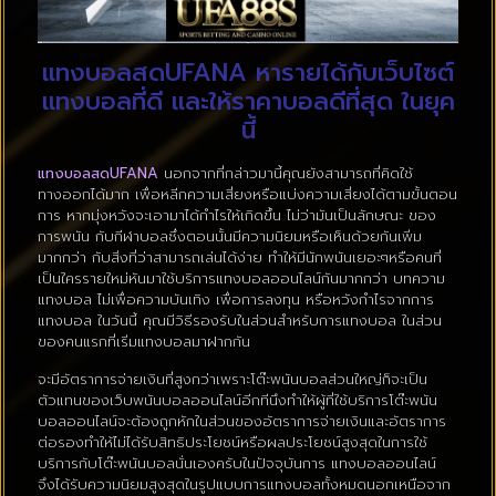
แทงบอลสดUFANA หารายได้กับเว็บไซต์
แทงบอลที่ดี และให้ราคาบอลดีที่สุด ในยุค
นี้
แทงบอลสดUFANA
นอกจากที่กล่าวมานี้คุณยังสามารถที่คิดใช้
ทางออกได้มาก เพื่อหลีกความเสี่ยงหรือแบ่งความเสี่ยงได้ตามขั้นตอน
การ หากมุ่งหวังจะเอามาได้กำไรให้เกิดขึ้น ไม่ว่ามันเป็นลักษณะ ของ
การพนัน กับกีฬาบอลซึ่งตอนนั้นมีความนิยมหรือเห็นด้วยกันเพิ่ม
มากกว่า กับสิ่งที่ว่าสามารถเล่นได้ง่าย ทำให้มีนักพนันเยอะๆหรือคนที่
เป็นใครรายใหม่หันมาใช้บริการแทงบอลออนไลน์กันมากกว่า บทความ
แทงบอล ไม่เพื่อความบันเทิง เพื่อการลงทุน หรือหวังกำไรจากการ
แทงบอล ในวันนี้ คุณมีวิธีรองรับในส่วนสำหรับการแทงบอล ในส่วน
ของคนแรกที่เริ่มแทงบอลมาฝากกัน
จะมีอัตราการจ่ายเงินที่สูงกว่าเพราะโต๊ะพนันบอลส่วนใหญ่ก็จะเป็น
ตัวแทนของเว็บพนันบอลออนไลน์อีกทีนึงทำให้ผู้ที่ใช้บริการโต๊ะพนัน
บอลออนไลน์จะต้องถูกหักในส่วนของอัตราการจ่ายเงินและอัตราการ
ต่อรองทำให้ไม่ได้รับสิทธิประโยชน์หรือผลประโยชน์สูงสุดในการใช้
บริการกับโต๊ะพนันบอลนั่นเองครับในปัจจุบันการ แทงบอลออนไลน์
จึงได้รับความนิยมสูงสุดในรูปแบบการแทงบอลทั้งหมดนอกเหนือจาก