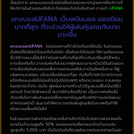
นั้นแล้วการ แทงบอลออนไลน์ยังมีในส่วนของมาตรฐานการให้บริการที่
ให้บริการในส่วนของสิทธิประโยชน์และโปรโมชั่นต่างๆ ทางเข้า
UFANA
แทงบอลUFANA เว็บพนันบอล ยอดนิยม
มากที่สุด ที่จะช่วยให้ผู้เล่นคุ้นเคยกับเกม
มากขึ้น
แทงบอลสดUFANA
โดยช่องทางที่ว่ามีดังตั้งแต่นี้ต่อไป ในส่วนของ
มือใหม่ที่ยังไม่เข้าใจและก็เริ่มยังไง เมื่อคิดอะไรไม่ออก ให้ถามเซียนบอล
ซึ่งวิธีการแบบนี้นับได้ว่าช่องทางที่ง่ายที่สุดที่จะปรับเปลี่ยนใช้สำหรับ
การเลือกทีมที่จะวางเดิมพันก็ส่วนมากผู้พนันจะเอามาเป็นวิธีในส่วนของ
การเลือกทีมในส่วนของเพื่อการแทงบอลก็นับว่าเป็นอีกหนึ่งทาง ที่ผู้
เล่นแทงบอลนิยม ปรับเปลี่ยนใช้เยอะที่สุด กับสิ่งที่ว่านักวิภาควิจารณ์
หรือเซียนบอลไม่ใช่น้อยได้ปฏิบัติเปิดสถิติ หรือตรวจสอบ การลงทุน
ในแต่ละข้อจำกัด มันจึง ผู้พนันสามารถที่จะนำวิธีรูปแบบนี้ไปเป็นวิธีได้
อย่างดี โดยวิธีลักษณะนี้ นับว่ามีตัวเลือกที่ง่าย เนื่องจากคนไหนไม่
ต้องเสียโอกาสในส่วนของเพื่อการหาข้อมูลหรือสถิติการแข่งขันแบบ
เก่าๆก่อนหน้านี้ มันอาจทำให้การวางเดิมพันสูญเสียโอกาสหรือทำให้
เกิดความเสี่ยงก็เป็นได้
ในส่วนของการฝากเงินครั้งแรกนั้นท่านก็จะได้รับโบนัสการฝากเงินครั้ง
แรกเป็นจำนวนสูงถึง 50% ของยอดเงินที่ฝากและเป็นจำนวนเงิน
สูงสุดถึง 5,000 บาท เป็นโปรโมชั่นที่น่าสนใจมากครับหากท่านเป็นนัก