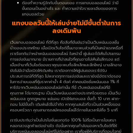
ต้องทำความรู้จักกับขั้นตอนของ การแทงบอลออนไลน์ ว่ามี
ขั้นตอนเป็นอย่างไร และ ทำความเข้าใจรายละเอียดของการ
แทงบอลด้วย
แทงบอลวันนี้ให้เล่นง่ายไม่มีขั้นต่ำในการ
ลงเดิมพัน
เว็บแทงบอลออนไลน์ ที่ดีที่สุด คือสิ่งที่ยืนยันว่าเป็นเว็บพนันบอลชั้น
นำของประเทศไทย เมื่อเปิดเว็บไซต์ขึ้นมาจะพบส่วนที่เป็นหน้าแรกหรือที่
เราเรียกกันว่าหน้าพนันบอลออนไลน์ ในหน้านี้ ผู้เล่นจะได้เห็นโปรแกรม
การแข่งขันมากมาย มีรายการที่น่าสนใจที่คุณอาจไม่เห็นในลีกรอง แต่
เมื่อเข้ามาที่เว็บไซต์ของเราคุณจะพบทั้งลีกเล็กและลีกใหญ่ บางลีกอาจ
ยังไม่มีเจ้ามือเปิดให้เดิมพัน เราต้องการให้ผู้เล่นของเราได้รับ
ประสบการณ์ที่ดีที่สุด ไม่พลาดทุกการแข่งขันและเรายังมีอัตราต่อรอง
ในการจ่ายบอลที่คุ้มราคาค่าน้ำ 4 ตังค์ ค่าคอมมิชชั่นพนันบอล 1% ที่
หาได้จากเว็บพนันบอลออนไลน์เท่านั้น ที่นี่ เว็บพนันออนไลน์ที่มี
คุณภาพ ได้มาตรฐาน เป็นเว็บพนันบอลต่างประเทศโดยตรง เป็นเว็บ
พนันบอล ถูกกฎหมาย แน่นอน เปิดให้แทงบอล ขั้นต่ำ 10 บาท ฝาก-
ถอน ไม่มีขั้นต่ำ เดิมพันได้ไม่จำกัด หากคุณสนใจที่จะเป็นส่วนหนึ่งของ
ครอบครัวเรา คุณสามารถสมัครออนไลน์ได้ภายในเวลาไม่ถึง 5 นาที
เรารับประกันว่าเป็นโปรโมชั่นแจกจริง 100% ไม่ถือเป็นการโฆษณา
หลอกลวงลูกค้าแต่อย่างใด ดังนั้นหากคุณกำลังมองหาเว็บไซต์ที่ให้
บริการพนันบอลออนไลน์ฟรีไม่ต้องฝาก เราคือผู้ให้บริการที่ตอบโจทย์