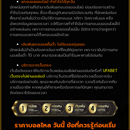
แทงบอลออนไลน์ ทำกำไรได้ทุกวัน
นักพนันทุกท่านที่เข้ามาเดิมพันแทงบอลออนไลน์ ย่อมต้องการสร้าง
กำไรด้วยกันทุกคน ซึ่งจะขึ้นอยู่กับหลายปัจจัยรวมกัน ที่นักพนันต้อง
ศึกษาร่วมกันไม่ว่าจะเป็นวิธีการแทงบอล กติกา วิเคราะห์บอล หรือ
อัพเดทข้อมูลตลอดเวลา จะให้โอกาสทำกำไรในการแทงบอลออนไลน์ได้
อย่างแน่นอน เพราะการแทงบอลออนไลน์นั้น มีอัตราการจ่ายสูงกว่า
การแทงบอลตามโต๊ะแทงบอลอีกด้วย
เดิมพันแทงบอลขั้นต่ำ ไม่ต้องลงทุนเยอะ
นักพนันไม่จำเป็นต้องหาเงินจากที่ไหนให้ยุ่งยาก เพราะเรามีบริการแทง
บอลขั้นต่ำ 10 บาท สามารถสะสมเป็นกำไรมหาศาลได้เช่นกัน
บริการจากเว็บตรง
เว็บไซต์ของเราให้บริการเว็บพนันบอลไม่ผ่านเอเย่นต์หรือที่
UFABET
เว็บตรงไม่ผ่านเอเย่นต์
บริการเว็บตรงที่ไม่ต้องกังวลเรื่องการรับ
บริการแต่อย่างใด คุณจะพบกับบริการที่สะดวก รวดเร็วทันใจจากทีม
งานมืออาชีพ หากคุณมีคำถามหรือต้องการแก้ปัญหา คุณสามารถ
ติดต่อเราได้ตลอดเวลา
ราคาบอลไหล วันนี้ ข้อที่ควรรู้ก่อนเริ่ม