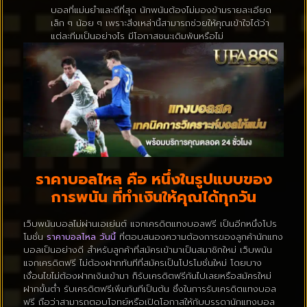
บอลที่แม่นยำและดีที่สุด นักพนันต้องไม่มองข้ามรายละเอียด
เล็ก ๆ น้อย ๆ เพราะสิ่งเหล่านี้สามารถช่วยให้คุณเข้าใจได้ว่า
แต่ละทีมเป็นอย่างไร มีโอกาสชนะเดิมพันหรือไม่
ราคาบอลไหล คือ หนึ่งในรูปแบบของ
การพนัน ที่ทำเงินให้คุณได้ทุกวัน
เว็บพนันบอลไม่ผ่านเอเย่นต์ แจกเครดิตแทงบอลฟรี เป็นอีกหนึ่งโปร
โมชั่น
ราคาบอลไหล วันนี้
ที่ตอบสนองความต้องการของลูกค้านักแทง
บอลเป็นอย่างดี สำหรับลูกค้าที่สมัครเข้ามาเป็นสมาชิกใหม่ เว็บพนัน
แจกเครดิตฟรี ไม่ต้องฝากทันทีที่สมัครเป็นโปรโมชั่นใหม่ โดยบาง
เงื่อนไขไม่ต้องฝากเงินเข้ามา ก็รับเครดิตฟรีกันไปเลยหรือสมัครใหม่
ฝากขั้นต่ำ รับเครดิตฟรีเพิ่มทันทีเป็นต้น ซึ่งในการรับเครดิตแทงบอล
ฟรี ถือว่าสามารถตอบโจทย์หรือเปิดโอกาสให้กับบรรดานักแทงบอล