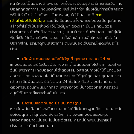
หน้าใหม่ได้เป็นอย่างดี เพราะบางครั้งอาจยังไม่รู้จักวิธีการเล่นเว็บแทง
บอลกฎกติกาการแทงบอลดีพอ ยังไม่กล้าที่จะเสี่ยงเต็มที่การนำเครดิต
ฟรีไปใช้ ถือว่าเป็นตัวช่วยในการลงทุนได้เป็นอย่างดี
ทาง
เข้าufabet168ดีที่สุด
รวมถึงเซียนบอลทั้งหลายด้วยจะเป็นทุนในการ
สร้างกำไรได้เป็นอย่างดี เว็บไซต์ยูฟ่า ของเรา นั้นประกอบด้วย
ประเภทการเดิมพันที่หลากหลาย รูปแบบในการเดิมพันบอล และมีคู่เดิม
พันที่เปิดให้เลือกเดิมพันเยอะมาก ทั้งลีกเล็ก และลีกใหญ่มากที่สุดใน
ประเทศไทย เรามาดูกันเลยว่าการเดิมพันของเว็บเรามีให้เดิมพันอะไร
บ้าง
เดิมพันแทงบอลออนไลน์ได้ทุกที่ ทุกเวลา ตลอด 24 ชม.
แทงบอลออนไลน์ในปัจจุบันต่างจากโต๊ะพนันบอลทั่วไป ราคาบอลไหล
วันนี้ เพราะการแทงบอลตามโต๊ะต้องเสียเวลาเดินทางเข้าโต๊ะแทงบอล
ส่วนการแทงบอลออนไลน์นั้นสามารถแทงได้ทุกที่ทุกเวลา คุณสามารถ
เข้ามา เดิมพันออนไลน์ได้ตลอด 24 ชั่วโมง ถือว่าตอบโจทย์ความ
ต้องการของนักพนันมากที่สุด เพราะอาจจะมีบางช่วงที่สามารถร่วม
สนุกได้ในเวลาที่แตกต่างกันนั่นเอง
มีความปลอดภัยสูง มีระบบมาตรฐาน
หากนักพนันเลือกเว็บพนันบอลออนไลน์ที่ได้มาตรฐานมีความปลอดภัย
รับใบอนุญาตที่ถูกต้อง ส่งผลให้การเดิมพันแทงบอลของคุณ
ปลอดภัยอย่างแน่นอน ไม่มีประวัติเสียหายที่มีนักพนันนำมาแชร์
ประสบการณ์อย่างแน่นอน