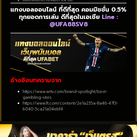
แทงบอลออนไลน์ ที่ดีที่สุด
คอมมิชชั่น 0.5%
ทุกยอดการเล่น ดีที่สุดในเอเชีย
Line :
@UFA88SV8
อ้างอิงบทความจาก
https://www.wrtv.com/brand-spotlight/best-
gambling-sites
https://www.ft.com/content/2e1a235a-8a46-47f3-
b040-5ca21a04ebf4