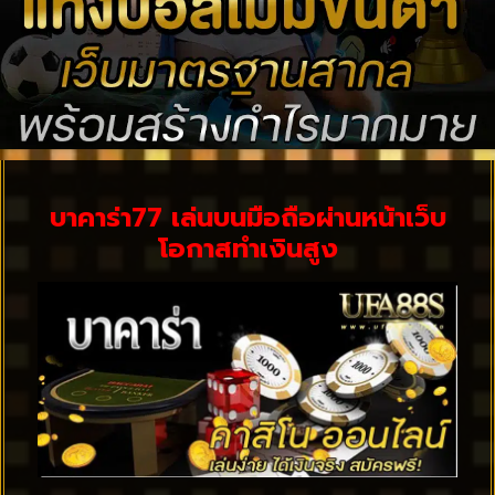
บาคาร่า77 เล่นบนมือถือผ่านหน้าเว็บ
โอกาสทำเงินสูง