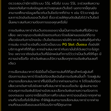
ตรวจสอบว่ามีการใช้ระบบ SSL หรือไม่ ระบบ SSL จะช่วยเพิ่มความ
ปลอดภัยในการส่งข้อมูลระหว่างคุณและเว็บไซต์ นอกจากนี้คุณยัง
สามารถศึกษาข้อมูลเกี่ยวกับเว็บไซต์จากที่ต่าง ๆ เช่น รีวิวจากผู้เล่น
และการจัดอันดับของเว็บไซต์ ซึ่งจะช่วยให้คุณตัดสินใจได้ว่าเว็บไซต์
นั้นเหมาะสมกับความต้องการของคุณหรือไม่
การเดิมพันบาคาร่ากับเว็บตรงของเรานั้นเป็นการเดิมพันที่ไม่มีความ
เสี่ยง เพราะคุณจะเดิมพันโดยตรงกับเราโดยไม่ผ่านเอเย่นต์ที่อาจ
เกี่ยวข้องกับการโกงเงิน เว็บไซต์ของเรายังให้ราคาเดิมพันที่คุ้มค่ากับ
การเล่น การชำระเงินที่รวดเร็วเป็นระบบ
PG Slot เว็บตรง
ทั้งยังให้
บริการลูกค้าที่ดีที่สุด หากเข้าเล่นบาคาร่ากับเรามั่นใจได้เลยว่าจะไม่ถูก
โกง เพราะเราติดอันดับเว็บที่มีนักพนันทำการรีวิวว่าเป็นเว็บที่ดีที่สุด มี
ความน่าเชื่อถือ เข้าเดิมพันแบบไร้ความเสี่ยงทุกการเดิมพันกันเลยที
เดียว
การเลือกเล่นบาคาร่าไม่มีขั้นต่ำเป็นการเล่นที่ดีที่สุดสำหรับผู้เล่นที่
ต้องการเล่นบาคาร่าโดยไม่ต้องเสียเงินในการเดิมพันขั้นต่ำ โดยผู้เล่น
สามารถเลือกเล่นบาคาร่าที่ไม่มีขั้นต่ำจากค่ายเกมต่าง ๆ ได้โดยไม่ต้อง
เสียเวลาเดินทางไปยังสถานที่เล่นบาคาร่าแบบดั้งเดิม ผู้เล่นสามารถ
ควบคุมการเดิมพันได้อย่างอิสระและเลือกเดิมพันตามความต้องการ
ของตนเอง นอกจากนี้ยังมีโอกาสที่จะเล่นบาคาร่าออนไลน์จากทุกค่าย
เกมที่น่าเชื่อถือได้ในไทย ทำให้ผู้เล่นสามารถเลือกเล่นบาคาร่าจากค่าย
เกมที่ตนเองชื่นชอบและได้รับบริการที่มีคุณภาพ