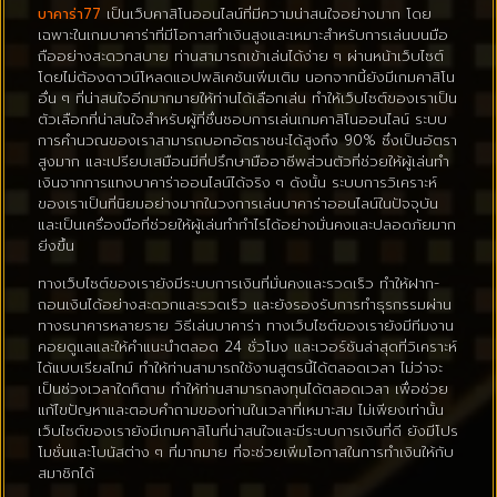
บาคาร่า77
เป็นเว็บคาสิโนออนไลน์ที่มีความน่าสนใจอย่างมาก โดย
เฉพาะในเกมบาคาร่าที่มีโอกาสทำเงินสูงและเหมาะสำหรับการเล่นบนมือ
ถืออย่างสะดวกสบาย ท่านสามารถเข้าเล่นได้ง่าย ๆ ผ่านหน้าเว็บไซต์
โดยไม่ต้องดาวน์โหลดแอปพลิเคชันเพิ่มเติม นอกจากนี้ยังมีเกมคาสิโน
อื่น ๆ ที่น่าสนใจอีกมากมายให้ท่านได้เลือกเล่น ทำให้เว็บไซต์ของเราเป็น
ตัวเลือกที่น่าสนใจสำหรับผู้ที่ชื่นชอบการเล่นเกมคาสิโนออนไลน์ ระบบ
การคำนวณของเราสามารถบอกอัตราชนะได้สูงถึง 90% ซึ่งเป็นอัตรา
สูงมาก และเปรียบเสมือนมีที่ปรึกษามืออาชีพส่วนตัวที่ช่วยให้ผู้เล่นทำ
เงินจากการแทงบาคาร่าออนไลน์ได้จริง ๆ ดังนั้น ระบบการวิเคราะห์
ของเราเป็นที่นิยมอย่างมากในวงการเล่นบาคาร่าออนไลน์ในปัจจุบัน
และเป็นเครื่องมือที่ช่วยให้ผู้เล่นทำกำไรได้อย่างมั่นคงและปลอดภัยมาก
ยิ่งขึ้น
ทางเว็บไซต์ของเรายังมีระบบการเงินที่มั่นคงและรวดเร็ว ทำให้ฝาก-
ถอนเงินได้อย่างสะดวกและรวดเร็ว และยังรองรับการทำธุรกรรมผ่าน
ทางธนาคารหลายราย วิธีเล่นบาคาร่า ทางเว็บไซต์ของเรายังมีทีมงาน
คอยดูแลและให้คำแนะนำตลอด 24 ชั่วโมง และเวอร์ชันล่าสุดที่วิเคราะห์
ได้แบบเรียลไทม์ ทำให้ท่านสามารถใช้งานสูตรนี้ได้ตลอดเวลา ไม่ว่าจะ
เป็นช่วงเวลาใดก็ตาม ทำให้ท่านสามารถลงทุนได้ตลอดเวลา เพื่อช่วย
แก้ไขปัญหาและตอบคำถามของท่านในเวลาที่เหมาะสม ไม่เพียงเท่านั้น
เว็บไซต์ของเรายังมีเกมคาสิโนที่น่าสนใจและมีระบบการเงินที่ดี ยังมีโปร
โมชั่นและโบนัสต่าง ๆ ที่มากมาย ที่จะช่วยเพิ่มโอกาสในการทำเงินให้กับ
สมาชิกได้