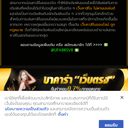
สดมาจากบ่อนคาสิโนของจริง ทำให้นักเดิมพันออนไลน์ได้สัมผัสกับการ
เดิมพันที่เหมือนได้เข้าไปอยู่ในคาสิโนจริง ๆ
เว็บคาสิโน ไม่ผ่านเอเย่นต์
และยังเป็นการเดิมพันกับนักเดิมพันจริง ๆ จากทั่วทุกมุมโลกอีกด้วย
สำหรับการเล่นคาสิโนออนไลน์แบบสดนั้นโอกาสที่จะมีการโกงเกิดขึ้นนั้น
ยากมาก เพราะเหตุผลนี้และความสนุก ตื่นเต้น
เว็บคาสิโนออนไลน์ ถูก
กฎหมาย
จึงทำให้นักเดิมพันส่วนใหญ่และเซียนพนันชอบเข้ามาเล่นเกม
คาสิโนสดกันเยอะมากสุด
สอบถามข้อมูลเพิ่มเติม หรือ สมัครสมาชิก ได้ที่ >>>>
@UFA88SV8
เราใช้คุกกี้เพื่อพัฒนาประสิทธิภาพ และประสบการณ์ที่ดีในการใช้
เว็บไซต์ของคุณ คุณสามารถศึกษารายละเอียดได้ที่
นโยบายความเป็นส่วนตัว
และสามารถจัดการความเป็นส่วนตัว
เองได้ของคุณได้เองโดยคลิกที่
ตั้งค่า
ยอมรับ